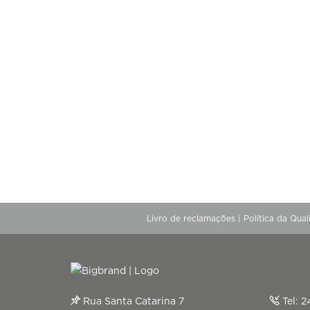
Livro de reclamações
|
Politica da Qua
Rua Santa Catarina 7
Tel:
2