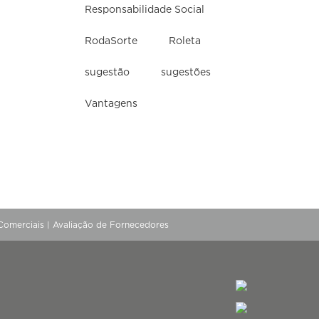
Responsabilidade Social
RodaSorte
Roleta
sugestão
sugestões
Vantagens
Comerciais
|
Avaliação de Fornecedores