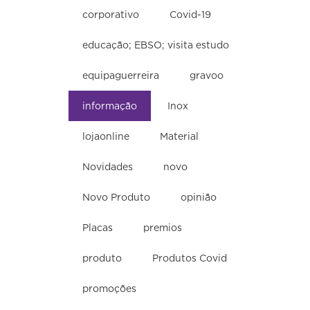
corporativo
Covid-19
educação; EBSO; visita estudo
equipaguerreira
gravoo
informação
Inox
lojaonline
Material
Novidades
novo
Novo Produto
opinião
Placas
premios
produto
Produtos Covid
promoções