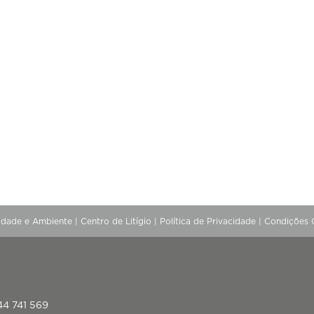
lidade e Ambiente
|
Centro de Litígio
|
Política de Privacidade
|
Condições 
44 741 569