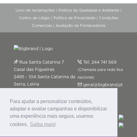
Livro de reclamações
|
Politica da Qualidade e Ambiente
|
Centro de Litígio
|
Política de Privacidade
|
Condições
Comerciais
|
Avaliação de Fornecedores
Rua Santa Catarina 7
Tel:
244 741 569
Casal das Figueiras
(Chamada para rede fixa
2495 - 104 Santa Catarina da
nacional)
Serra, Leiria
geral@bigbrand.pt
Segunda a Sexta-feira: 9h-13h
| 14h-18h
Para ajudar a personalizar conteúdos,
adaptar e avaliar campanhas e disponibilizar
uma experiência mais segura, usamos
cookies.
Saiba mais!